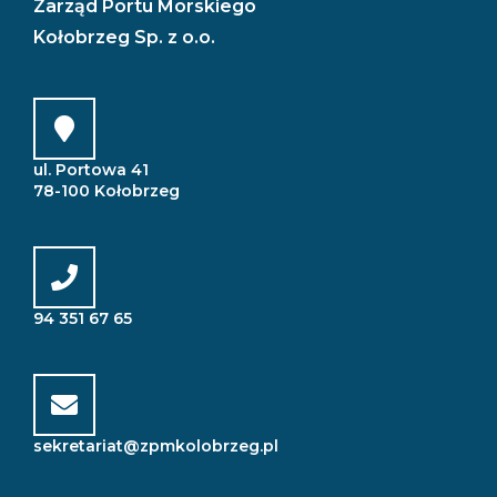
Zarząd Portu Morskiego
Kołobrzeg Sp. z o.o.
ul. Portowa 41
78-100 Kołobrzeg
94 351 67 65
sekretariat@zpmkolobrzeg.pl