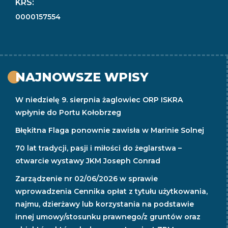
KRS:
0000157554
NAJNOWSZE WPISY
W niedzielę 9. sierpnia żaglowiec ORP ISKRA
wpłynie do Portu Kołobrzeg
Błękitna Flaga ponownie zawisła w Marinie Solnej
70 lat tradycji, pasji i miłości do żeglarstwa –
otwarcie wystawy JKM Joseph Conrad
Zarządzenie nr 02/06/2026 w sprawie
wprowadzenia Cennika opłat z tytułu użytkowania,
najmu, dzierżawy lub korzystania na podstawie
innej umowy/stosunku prawnego/z gruntów oraz