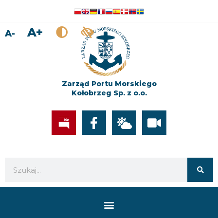
A+
A-
Zarząd Portu Morskiego
Kołobrzeg Sp. z o.o.