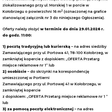
zlokalizowanego przy ul. Morskiej 1 w porcie w
2
Kołobrzegu o powierzchni 16 m
(oznaczonej na grafice
stanowiącej załącznik nr 3 do niniejszego Ogłoszenia).
Oferty należy złożyć
w terminie do dnia 29.01.2026 r.
do godz. 11:00:
1) pocztą tradycyjną lub kurierską
– na adres siedziby
Zamawiającego przy ul. Portowa 41, 78-100 Kołobrzeg, w
zamkniętej kopercie z dopiskiem: „OFERTA Przetarg
miejsce reklamowe nr 1” lub ​
2) osobiście
– do skrzynki na korespondencję
umieszczonej w Portierni
Zamawiającego przy ul. Portowej 41 w Kołobrzegu, w
zamkniętej kopercie
z dopiskiem: „OFERTA Przetarg miejsce reklamowe nr 1 ”
lub
3) za pomocą poczty elektronicznej
– na adres